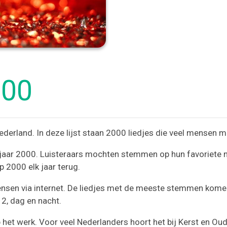
000
derland. In deze lijst staan 2000 liedjes die veel mensen mo
t jaar 2000. Luisteraars mochten stemmen op hun favoriete
 2000 elk jaar terug.
sen via internet. De liedjes met de meeste stemmen komen 
2, dag en nacht.
 het werk. Voor veel Nederlanders hoort het bij Kerst en Oud 