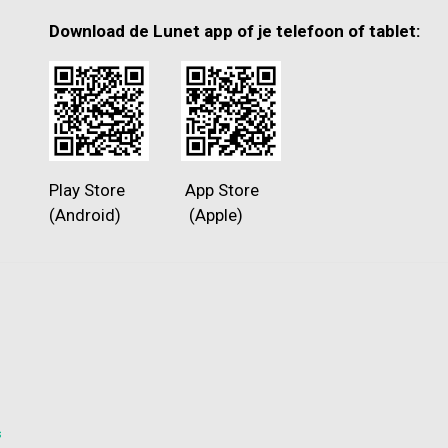
Download de Lunet app of je telefoon of tablet:
Play Store App Store
(Android) (Apple)
s