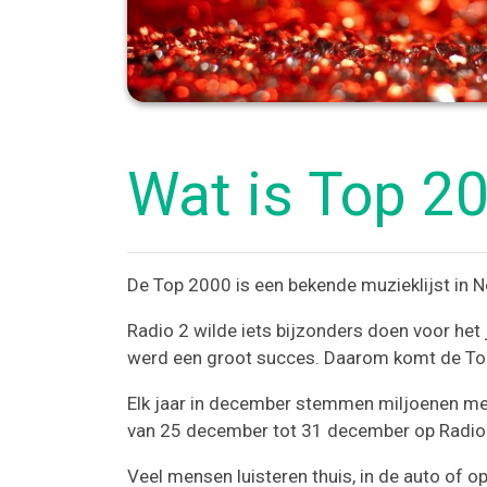
Wat is Top 2
De Top 2000 is een bekende muzieklijst in Ne
Radio 2 wilde iets bijzonders doen voor he
werd een groot succes. Daarom komt de Top
Elk jaar in december stemmen miljoenen men
van 25 december tot 31 december op Radio 
Veel mensen luisteren thuis, in de auto of op