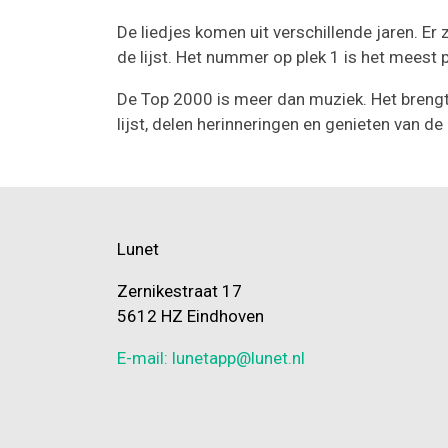
De liedjes komen uit verschillende jaren. E
de lijst. Het nummer op plek 1 is het meest p
De Top 2000 is meer dan muziek. Het breng
lijst, delen herinneringen en genieten van d
Lunet
Zernikestraat 17
5612 HZ Eindhoven
E-mail: lunetapp@lunet.nl