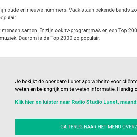
r zijn oude en nieuwe nummers. Vaak staan bekende bands zo
opulair.
t mensen samen. Er zijn ook tv-programma’s en een Top 200
e muziek. Daarom is de Top 2000 zo populair.
Je bekijkt de openbare Lunet app website voor cliënt
weten en belangrijk om te weten informatie. Handig o
Klik hier en luister naar Radio Studio Lunet, maand
GA TERUG NAAR HET MENU OVER