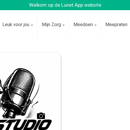
Welkom op de Lunet App website
Leuk voor jou
Mijn Zorg
Meedoen
Meepraten