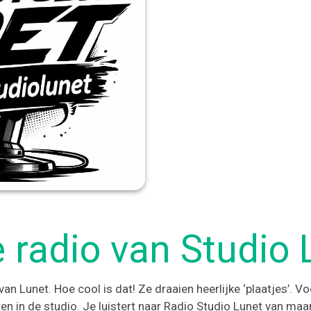
 radio van Studio 
n Lunet. Hoe cool is dat! Ze draaien heerlijke ‘plaatjes’. Vo
en in de studio. Je luistert naar Radio Studio Lunet van ma