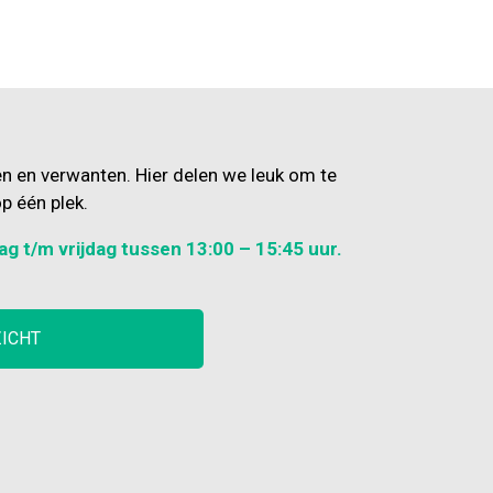
en en verwanten. Hier delen we leuk om te
p één plek.
ag t/m vrijdag tussen 13:00 – 15:45 uur.
ZICHT