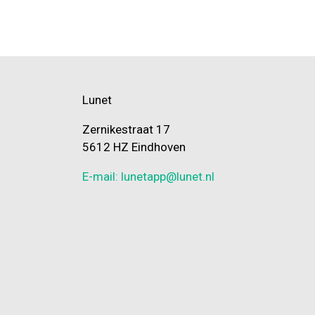
Lunet
Zernikestraat 17
5612 HZ Eindhoven
E-mail: lunetapp@lunet.nl