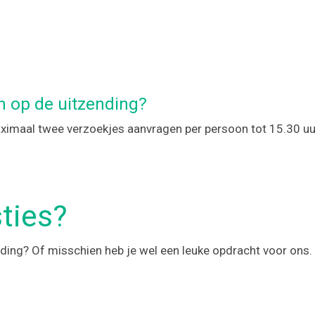
n op de uitzending?
aximaal twee verzoekjes aanvragen per persoon tot 15.30 uu
ties?
nding? Of misschien heb je wel een leuke opdracht voor ons.