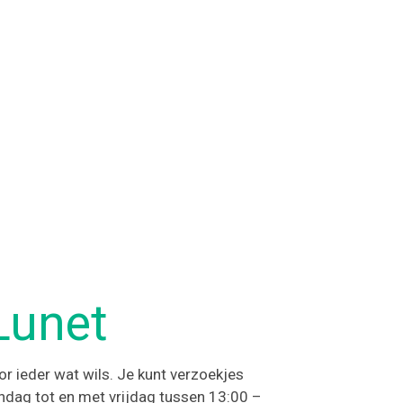
Lunet
or ieder wat wils. Je kunt verzoekjes
andag tot en met vrijdag tussen 13:00 –