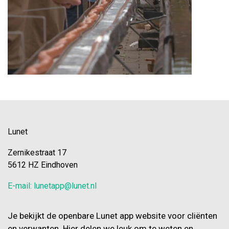
Lunet
Zernikestraat 17
5612 HZ Eindhoven
E-mail: lunetapp@lunet.nl
Je bekijkt de openbare Lunet app website voor cliënten
en verwanten. Hier delen we leuk om te weten en