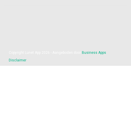
Copyright Lunet App 2026 - Aangeboden door
Business Apps
Disclaimer