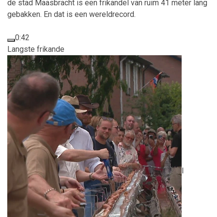
de stad Maasbracht is een frikandel van ruim 41 meter lang
gebakken. En dat is een wereldrecord.
0:42
Langste frikande
l