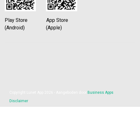
Play Store App Store
(Android) (Apple)
Copyright Lunet App 2026 - Aangeboden door
Business Apps
Disclaimer