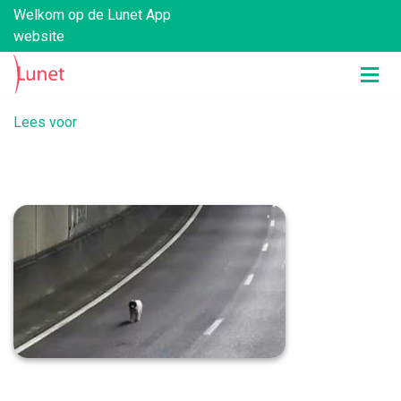
Welkom op de Lunet App
website
Lees voor