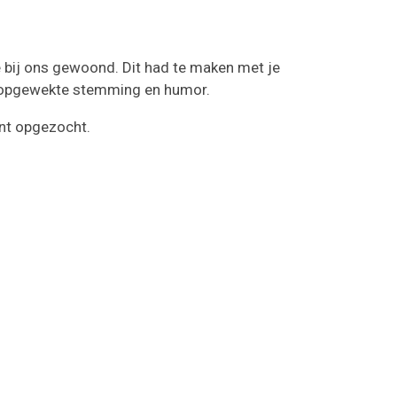
 bij ons gewoond. Dit had te maken met je
jd opgewekte stemming en humor.
ent opgezocht.