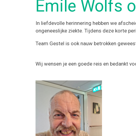
Emile Wolfs 
In liefdevolle herinnering hebben we afsch
ongeneeslijke ziekte. Tijdens deze korte p
Team Gestel is ook nauw betrokken geweest b
Wij wensen je een goede reis en bedankt voor