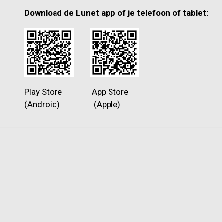
Download de Lunet app of je telefoon of tablet:
Play Store App Store
(Android) (Apple)
s