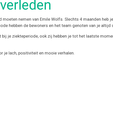
overleden
eid moeten nemen van Emile Wolfs. Slechts 4 maanden heb je
eriode hebben de bewoners en het team genoten van je alti
ij je ziekteperiode, ook zij hebben je tot het laatste mom
 je lach, positiviteit en mooie verhalen.