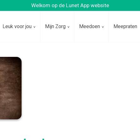
Welkom op de Lunet App website
Leuk voor jou
Mijn Zorg
Meedoen
Meepraten