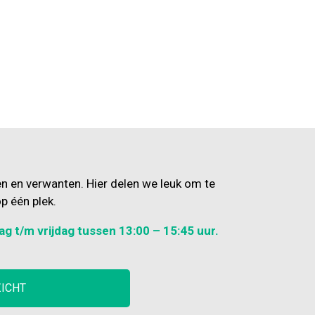
en en verwanten. Hier delen we leuk om te
p één plek.
ag t/m vrijdag tussen 13:00 – 15:45 uur.
ZICHT