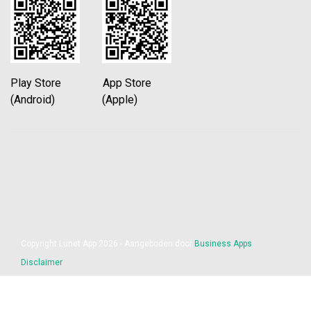
Play Store App Store
(Android) (Apple)
Copyright Lunet App 2026 - Aangeboden door
Business Apps
Disclaimer