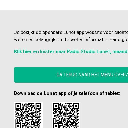
Je bekijkt de openbare Lunet app website voor cliënt
weten en belangrijk om te weten informatie. Handig o
Klik hier en luister naar Radio Studio Lunet, maand
GA TERUG NAAR HET MENU OVER
Download de Lunet app of je telefoon of tablet: