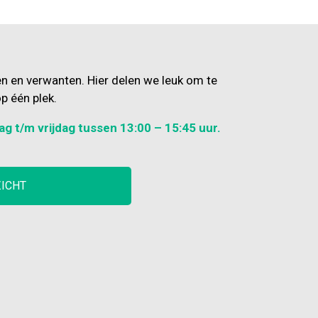
en en verwanten. Hier delen we leuk om te
p één plek.
ag t/m vrijdag tussen 13:00 – 15:45 uur.
ZICHT