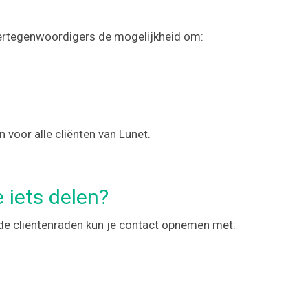
ertegenwoordigers de mogelijkheid om:
 voor alle cliënten van Lunet.
e iets delen?
 de cliëntenraden kun je contact opnemen met: