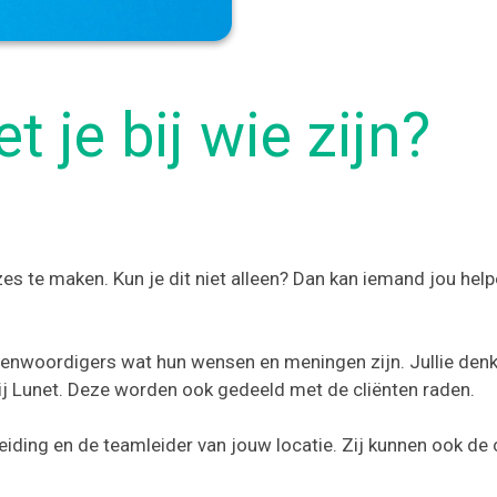
 je bij wie zijn?
es te maken. Kun je dit niet alleen? Dan kan iemand jou hel
rtegenwoordigers wat hun wensen en meningen zijn. Jullie de
t bij Lunet. Deze worden ook gedeeld met de cliënten raden.
leiding en de teamleider van jouw locatie. Zij kunnen ook