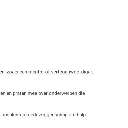
pen, zoals een mentor of vertegenwoordiger.
nken en praten mee over onderwerpen die
 de consulenten medezeggenschap om hulp