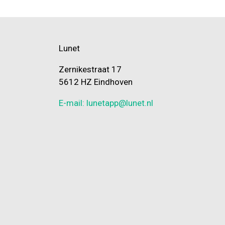
Lunet
Zernikestraat 17
5612 HZ Eindhoven
E-mail: lunetapp@lunet.nl