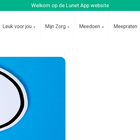
Welkom op de Lunet App website
Leuk voor jou
Mijn Zorg
Meedoen
Meepraten