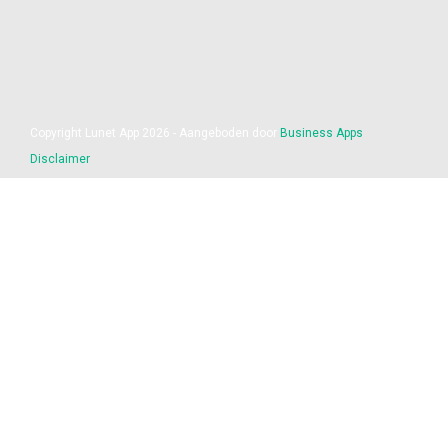
Copyright Lunet App 2026 - Aangeboden door
Business Apps
Disclaimer