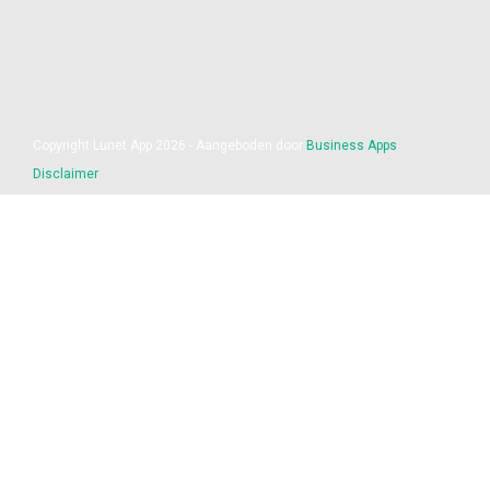
Copyright Lunet App 2026 - Aangeboden door
Business Apps
Disclaimer