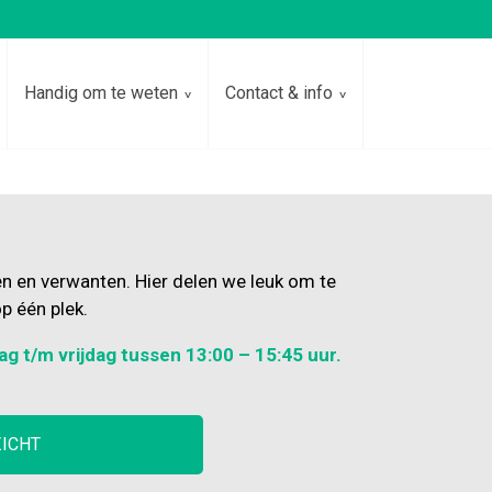
Handig om te weten
Contact & info
en en verwanten. Hier delen we leuk om te
p één plek.
ag t/m vrijdag tussen 13:00 – 15:45 uur.
ZICHT