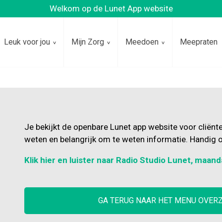
Welkom op de Lunet App website
Leuk voor jou
Mijn Zorg
Meedoen
Meepraten
Je bekijkt de openbare Lunet app website voor cliënt
weten en belangrijk om te weten informatie. Handig o
Klik hier en luister naar Radio Studio Lunet, maand
GA TERUG NAAR HET MENU OVER