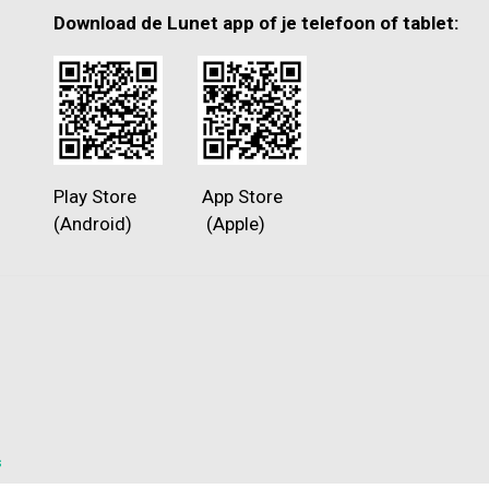
Download de Lunet app of je telefoon of tablet:
Play Store App Store
(Android) (Apple)
s