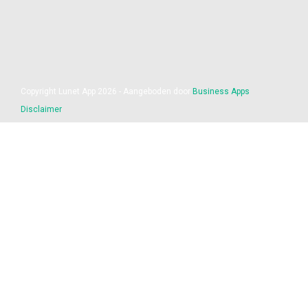
Copyright Lunet App 2026 - Aangeboden door
Business Apps
Disclaimer