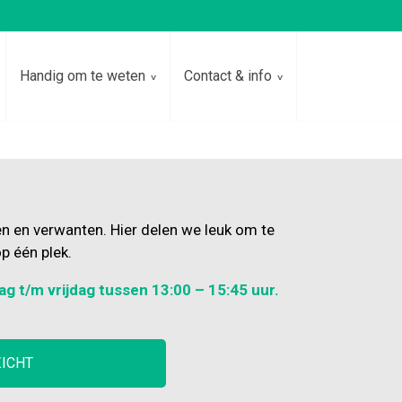
Handig om te weten
Contact & info
en en verwanten. Hier delen we leuk om te
p één plek.
ag t/m vrijdag tussen 13:00 – 15:45 uur.
ZICHT