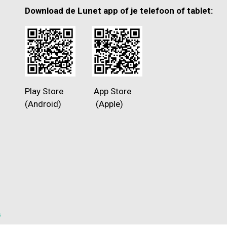
Download de Lunet app of je telefoon of tablet:
Play Store App Store
(Android) (Apple)
s