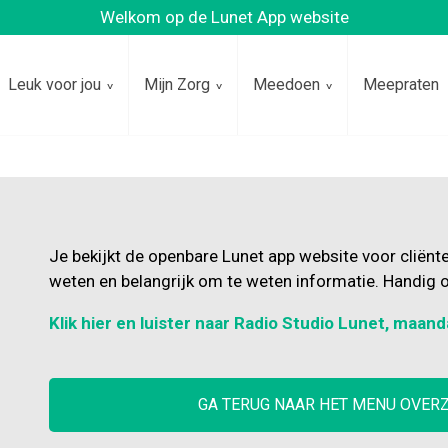
Welkom op de Lunet App website
Leuk voor jou
Mijn Zorg
Meedoen
Meepraten
Je bekijkt de openbare Lunet app website voor cliënt
weten en belangrijk om te weten informatie. Handig o
Klik hier en luister naar Radio Studio Lunet, maand
GA TERUG NAAR HET MENU OVER