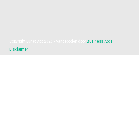
Copyright Lunet App 2026 - Aangeboden door
Business Apps
Disclaimer