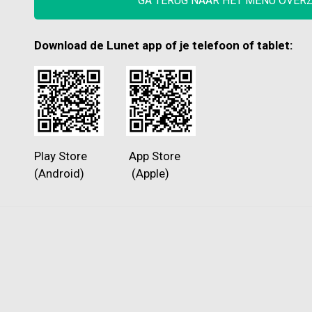
GA TERUG NAAR HET MENU OVER
Download de Lunet app of je telefoon of tablet:
Play Store App Store
(Android) (Apple)