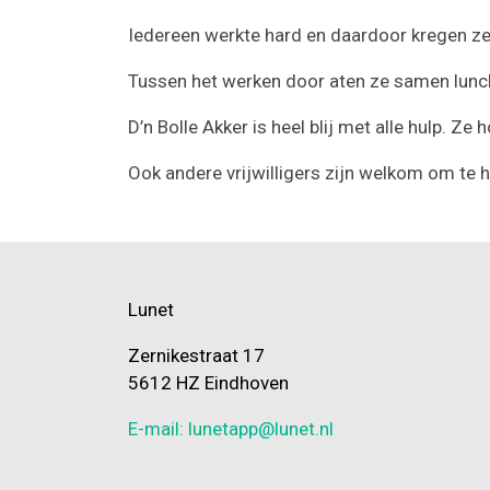
Iedereen werkte hard en daardoor kregen ze
Tussen het werken door aten ze samen lunch.
D’n Bolle Akker is heel blij met alle hulp.
Ook andere vrijwilligers zijn welkom om te 
Lunet
Zernikestraat 17
5612 HZ Eindhoven
E-mail: lunetapp@lunet.nl