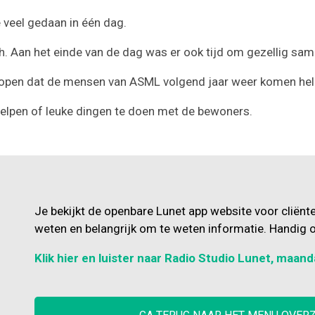
 veel gedaan in één dag.
 Aan het einde van de dag was er ook tijd om gezellig same
 Ze hopen dat de mensen van ASML volgend jaar weer komen hel
helpen of leuke dingen te doen met de bewoners.
Je bekijkt de openbare Lunet app website voor cliënt
weten en belangrijk om te weten informatie. Handig o
Klik hier en luister naar Radio Studio Lunet, maand