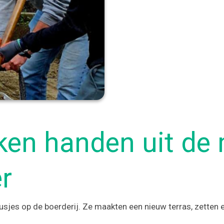
ken handen uit de
er
sjes op de boerderij. Ze maakten een nieuw terras, zetten e