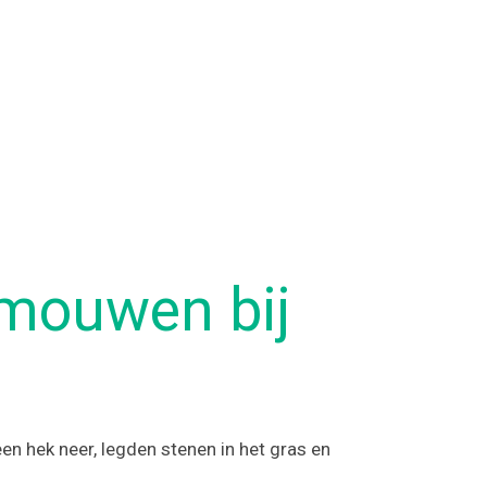
 mouwen bij
en hek neer, legden stenen in het gras en