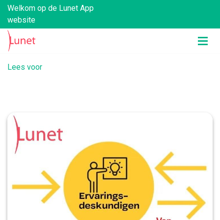
Welkom op de Lunet App
website
Lees voor