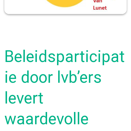
Beleidsparticipat
ie door lvb’ers
levert
waardevolle