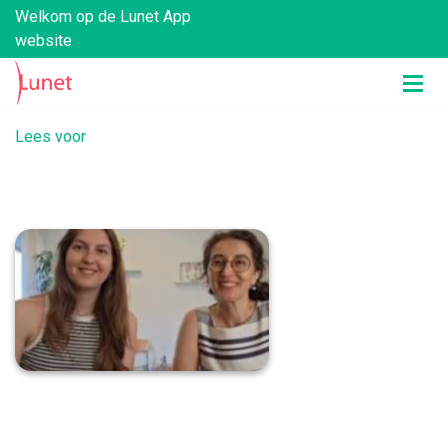
Welkom op de Lunet App
website
Lees voor