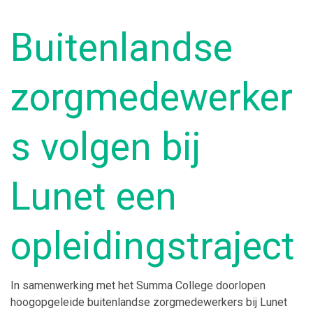
Buitenlandse
zorgmedewerker
s volgen bij
Lunet een
opleidingstraject
In samenwerking met het Summa College doorlopen
hoogopgeleide buitenlandse zorgmedewerkers bij Lunet