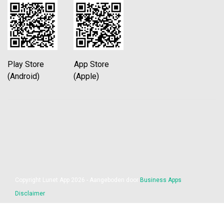
Play Store App Store
(Android) (Apple)
Copyright Lunet App 2026 - Aangeboden door
Business Apps
Disclaimer