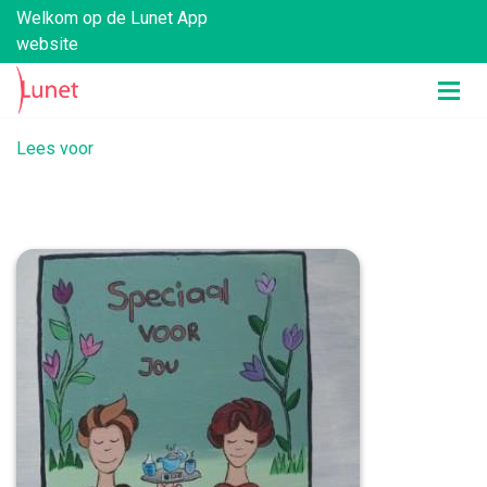
Welkom op de Lunet App
website
Lees voor