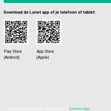
Download de Lunet app of je telefoon of tablet:
Play Store App Store
(Android) (Apple)
Copyright Lunet App 2026 - Aangeboden door
Business Apps