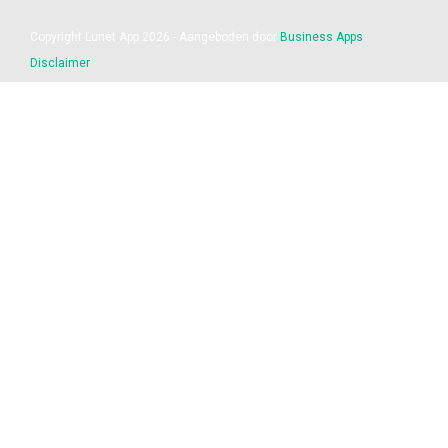
Copyright Lunet App 2026 - Aangeboden door
Business Apps
Disclaimer