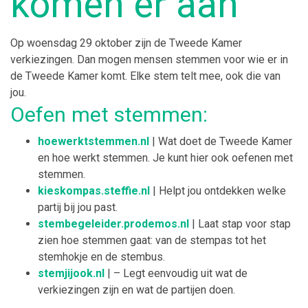
komen er aan
Op woensdag 29 oktober zijn de Tweede Kamer
verkiezingen. Dan mogen mensen stemmen voor wie er in
de Tweede Kamer komt. Elke stem telt mee, ook die van
jou.
Oefen met stemmen:
hoewerktstemmen.nl
| Wat doet de Tweede Kamer
en hoe werkt stemmen. Je kunt hier ook oefenen met
stemmen.
kieskompas.steffie.nl
| Helpt jou ontdekken welke
partij bij jou past.
stembegeleider.prodemos.nl
| Laat stap voor stap
zien hoe stemmen gaat: van de stempas tot het
stemhokje en de stembus.
stemjijook.nl
| – Legt eenvoudig uit wat de
verkiezingen zijn en wat de partijen doen.