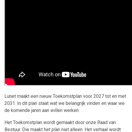
Lunet maakt een nieuw Toekomstplan voor 2027 tot en met
2031. In dit plan staat wat we belangrijk vinden en waar we
de komende jaren aan willen werken.
Het Toekomstplan wordt gemaakt door onze Raad van
Bestuur. Die maakt het plan niet alleen. Het verhaal wordt