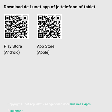
Download de Lunet app of je telefoon of tablet:
Play Store App Store
(Android) (Apple)
Copyright Lunet App 2026 - Aangeboden door
Business Apps
Disclaimer