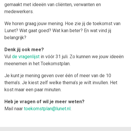
gemaakt met ideeën van cliënten, verwanten en
medewerkers.
We horen graag jouw mening. Hoe zie jij de toekomst van
Lunet? Wat gaat goed? Wat kan beter? En wat vind jij
belangrijk?
Denk jij ook mee?
Vul
de vragenlijst
in vóór 31 juli. Zo kunnen we jouw ideeën
meenemen in het Toekomstplan.
Je kunt je mening geven over één of meer van de 10
thema’s. Je kiest zelf welke thema’s je wilt invullen. Het
kost maar een paar minuten.
Heb je vragen of wil je meer weten?
Mail naar
toekomstplan@lunet.nl
.