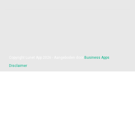
Copyright Lunet App 2026 - Aangeboden door
Business Apps
Disclaimer