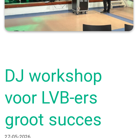
DJ workshop
voor LVB-ers
groot succes
27-05-2026