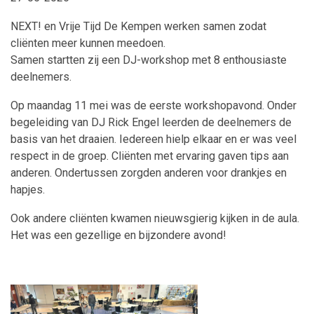
NEXT! en Vrije Tijd De Kempen werken samen zodat
cliënten meer kunnen meedoen.
Samen startten zij een DJ-workshop met 8 enthousiaste
deelnemers.
Op maandag 11 mei was de eerste workshopavond. Onder
begeleiding van DJ Rick Engel leerden de deelnemers de
basis van het draaien. Iedereen hielp elkaar en er was veel
respect in de groep. Cliënten met ervaring gaven tips aan
anderen. Ondertussen zorgden anderen voor drankjes en
hapjes.
Ook andere cliënten kwamen nieuwsgierig kijken in de aula.
Het was een gezellige en bijzondere avond!