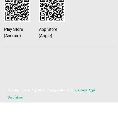
Play Store App Store
(Android) (Apple)
Copyright Lunet App 2026 - Aangeboden door
Business Apps
Disclaimer