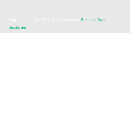
Copyright Lunet App 2026 - Aangeboden door
Business Apps
Disclaimer