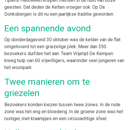
Tijdens Halloween kruipen mensen in de huid van boze
geesten. Dat deden de Kelten vroeger ook. Op De
Donksbergen is dit nu een jaarlijkse traditie geworden.
Een spannende avond
Op donderdagavond 30 oktober was de kelder van de flat
omgetoverd tot een griezelige plek. Meer dan 350
bezoekers durfden het aan. Team Vrijetijd De Kempen
kreeg hulp van 60 vrijwilligers, waaronder veel jongeren van
het woonpark.
Twee manieren om te
griezelen
Bezoekers konden kiezen tussen twee zones. In de rode
zone was het eng en bloederig. In de groene zone was het
rustiger, met kraampjes en een circusachtige sfeer.