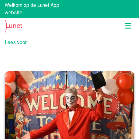
Welkom op de Lunet App
website
Lees voor