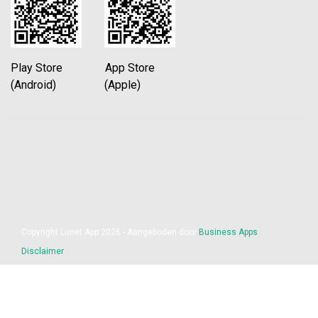
Play Store App Store
(Android) (Apple)
Copyright Lunet App 2026 - Aangeboden door
Business Apps
Disclaimer