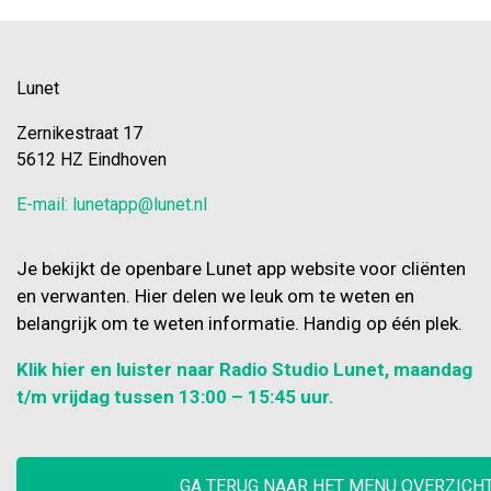
Lunet
Zernikestraat 17
5612 HZ Eindhoven
E-mail: lunetapp@lunet.nl
Je bekijkt de openbare Lunet app website voor cliënten
en verwanten. Hier delen we leuk om te weten en
belangrijk om te weten informatie. Handig op één plek.
Klik hier en luister naar Radio Studio Lunet, maandag
t/m vrijdag tussen 13:00 – 15:45 uur.
GA TERUG NAAR HET MENU OVERZICH