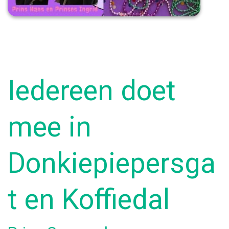
Iedereen doet
mee in
Donkiepiepersga
t en Koffiedal