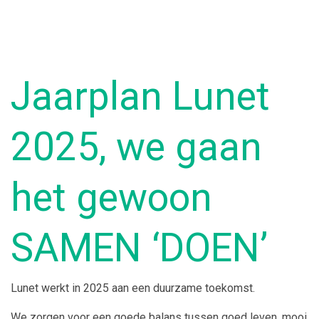
Jaarplan Lunet
2025, we gaan
het gewoon
SAMEN ‘DOEN’
Lunet werkt in 2025 aan een duurzame toekomst.
We zorgen voor een goede balans tussen goed leven, mooi