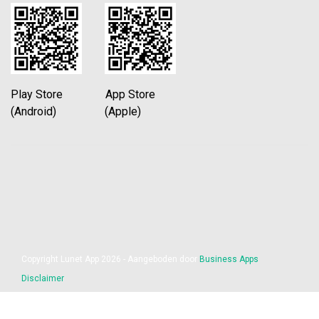
Play Store App Store
(Android) (Apple)
Copyright Lunet App 2026 - Aangeboden door
Business Apps
Disclaimer