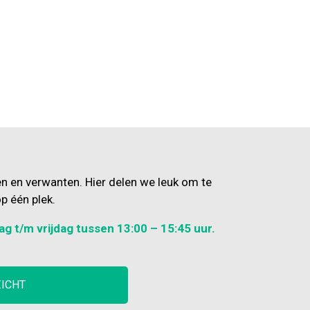
en en verwanten. Hier delen we leuk om te
p één plek.
ag t/m vrijdag tussen 13:00 – 15:45 uur.
ZICHT