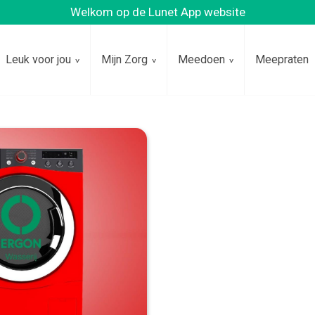
Welkom op de Lunet App website
Leuk voor jou
Mijn Zorg
Meedoen
Meepraten