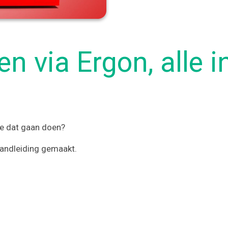
n via Ergon, alle 
 je dat gaan doen?
andleiding gemaakt.