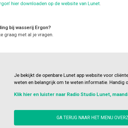
Ergon’ hier downloaden op de website van Lunet
.
ing bij wasserij Ergon?
je graag met al je vragen.
Je bekijkt de openbare Lunet app website voor cliënt
weten en belangrijk om te weten informatie. Handig o
Klik hier en luister naar Radio Studio Lunet, maand
GA TERUG NAAR HET MENU OVER