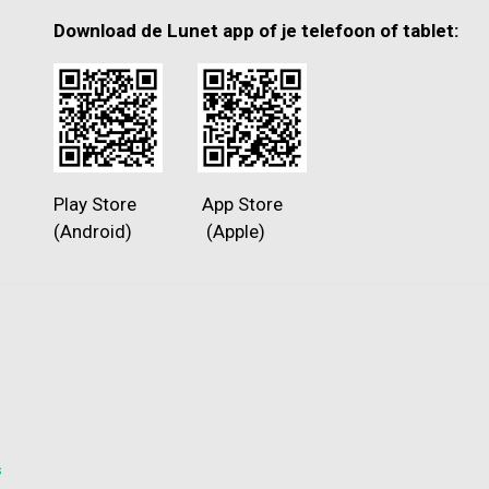
Download de Lunet app of je telefoon of tablet:
Play Store App Store
(Android) (Apple)
s