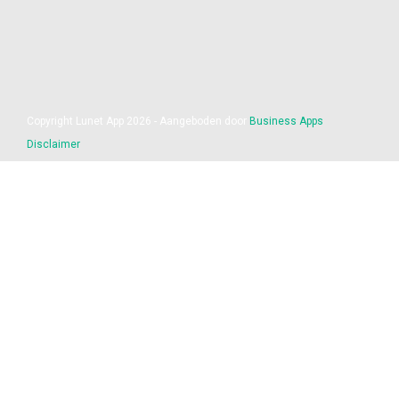
Copyright Lunet App 2026 - Aangeboden door
Business Apps
Disclaimer