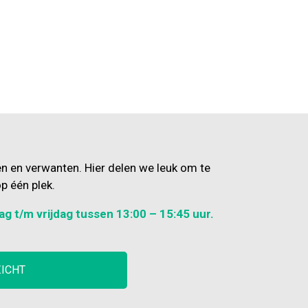
en en verwanten. Hier delen we leuk om te
p één plek.
ag t/m vrijdag tussen 13:00 – 15:45 uur.
ZICHT