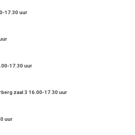
00-17.30 uur
uur
.00-17.30 uur
rberg zaal 3 16.00-17.30 uur
30 uur