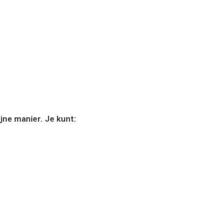
jne manier. Je kunt: