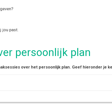
 geven?
 jou past.
er persoonlijk plan
aaksessies over het persoonlijk plan. Geef hieronder je k