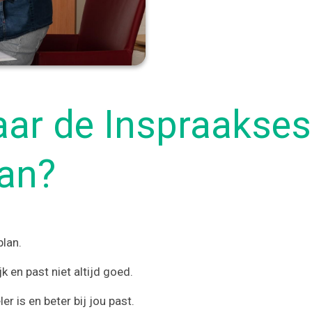
ar de Inspraakses
lan?
plan.
 en past niet altijd goed.
 is en beter bij jou past.