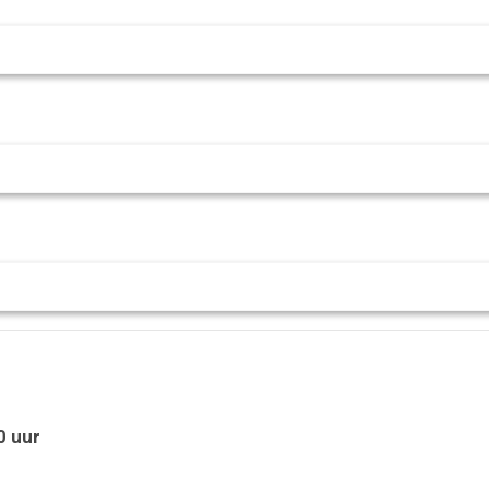
0 uur