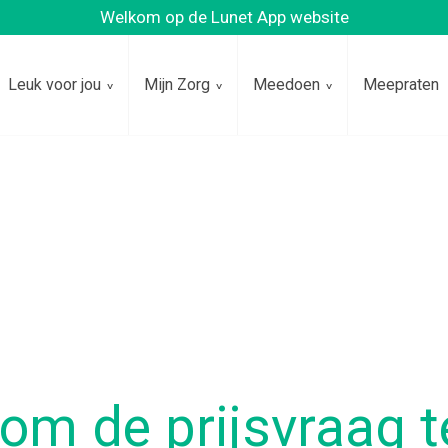
Welkom op de Lunet App website
Leuk voor jou
Mijn Zorg
Meedoen
Meepraten
om de prijsvraag 