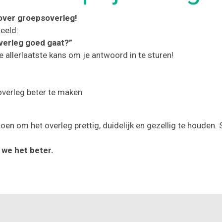
over groepsoverleg!
deeld:
overleg goed gaat?”
 allerlaatste kans om je antwoord in te sturen!
overleg beter te maken
en om het overleg prettig, duidelijk en gezellig te houden. S
we het beter.