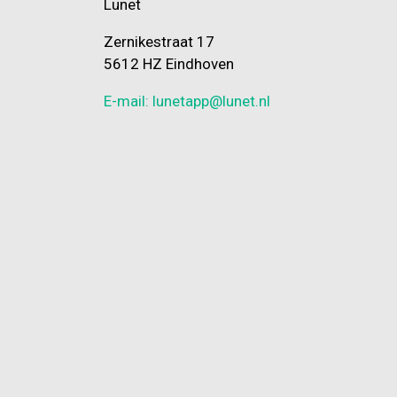
Lunet
Zernikestraat 17
5612 HZ Eindhoven
E-mail: lunetapp@lunet.nl