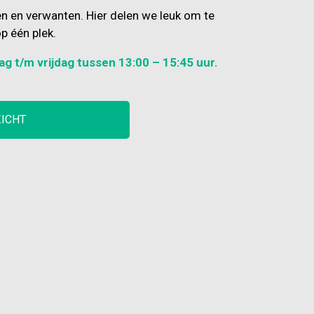
en en verwanten. Hier delen we leuk om te
p één plek.
ag t/m vrijdag tussen 13:00 – 15:45 uur.
ZICHT