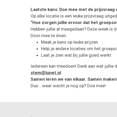
Laatste kans: Doe mee met de prijsvraag 
Op elke locatie is een leuke prijsvraag uitge
“Hoe zorgen jullie ervoor dat het groeps
Hebben jullie al meegedaan? Deze week is de
Door mee te doen:
Maak je kans op leuke prijzen
Help je andere locaties om het groeps
Laat je zien wat bij jullie goed werkt
Iedereen kan meedoen! Denk aan wat jullie do
stem@lunet.nl
Samen leren we van elkaar. Samen maken 
Dus… waar wacht je nog op? Doe mee!