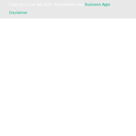
Copyright Lunet App 2026 - Aangeboden door
Business Apps
Disclaimer