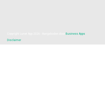
Copyright Lunet App 2026 - Aangeboden door
Business Apps
Disclaimer