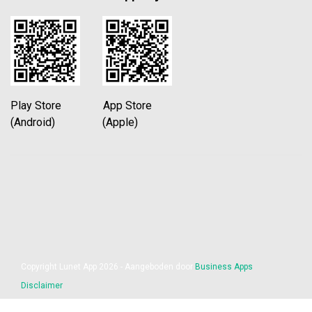
Play Store App Store
(Android) (Apple)
Copyright Lunet App 2026 - Aangeboden door
Business Apps
Disclaimer