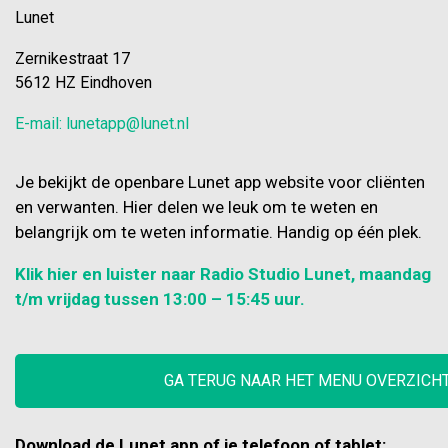
Lunet
Zernikestraat 17
5612 HZ Eindhoven
E-mail: lunetapp@lunet.nl
Je bekijkt de openbare Lunet app website voor cliënten
en verwanten. Hier delen we leuk om te weten en
belangrijk om te weten informatie. Handig op één plek.
Klik hier en luister naar Radio Studio Lunet, maandag
t/m vrijdag tussen 13:00 – 15:45 uur.
GA TERUG NAAR HET MENU OVERZICH
Download de Lunet app of je telefoon of tablet: