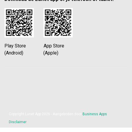
Play Store App Store
(Android) (Apple)
Copyright Lunet App 2026 - Aangeboden door
Business Apps
Disclaimer