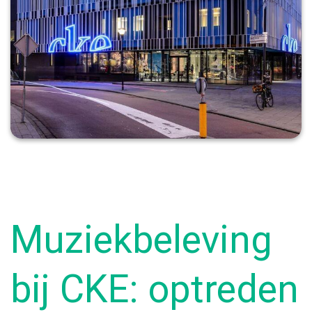
Muziekbeleving
bij CKE: optreden