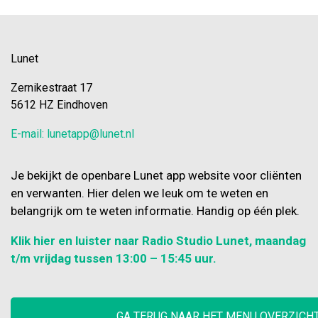
Lunet
Zernikestraat 17
5612 HZ Eindhoven
E-mail: lunetapp@lunet.nl
Je bekijkt de openbare Lunet app website voor cliënten
en verwanten. Hier delen we leuk om te weten en
belangrijk om te weten informatie. Handig op één plek.
Klik hier en luister naar Radio Studio Lunet, maandag
t/m vrijdag tussen 13:00 – 15:45 uur.
GA TERUG NAAR HET MENU OVERZICH