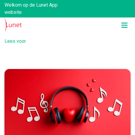
Welkom op de Lunet App
website
Lees voor