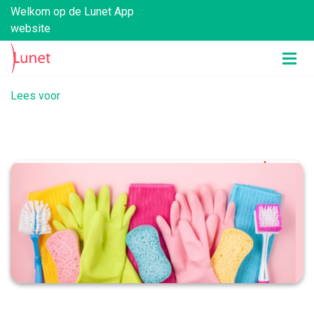
Welkom op de Lunet App
website
Lees voor