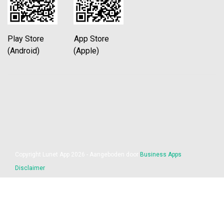
Play Store App Store
(Android) (Apple)
Copyright Lunet App 2026 - Aangeboden door
Business Apps
Disclaimer