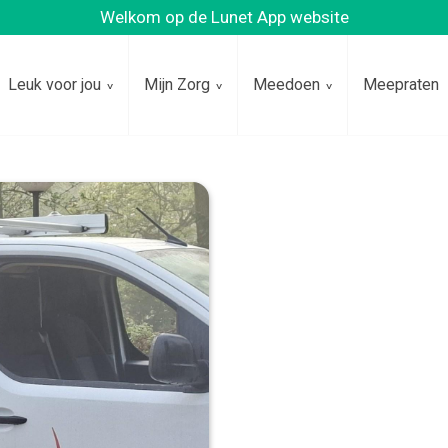
Welkom op de Lunet App website
Leuk voor jou
Mijn Zorg
Meedoen
Meepraten