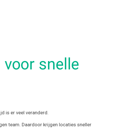
 voor snelle
d is er veel veranderd.
en team. Daardoor krijgen locaties sneller