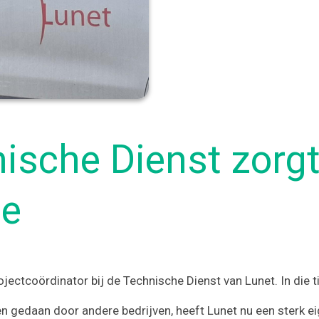
sche Dienst zorgt
ce
ectcoördinator bij de Technische Dienst van Lunet. In die tij
 gedaan door andere bedrijven, heeft Lunet nu een sterk eig