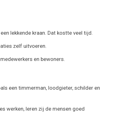
en lekkende kraan. Dat kostte veel tijd.
ties zelf uitvoeren.
or medewerkers en bewoners.
zoals een timmerman, loodgieter, schilder en
ies werken, leren zij de mensen goed