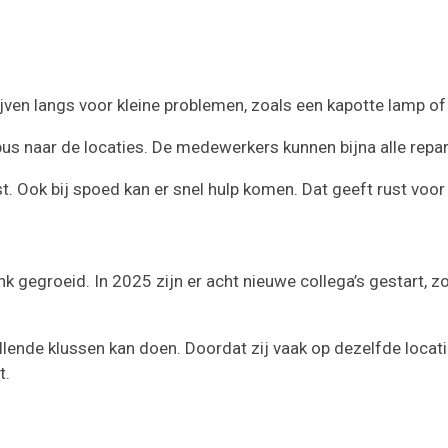
ven langs voor kleine problemen, zoals een kapotte lamp of e
us naar de locaties. De medewerkers kunnen bijna alle repara
. Ook bij spoed kan er snel hulp komen. Dat geeft rust vo
ink gegroeid. In 2025 zijn er acht nieuwe collega’s gestart, 
lende klussen kan doen. Doordat zij vaak op dezelfde locat
t.