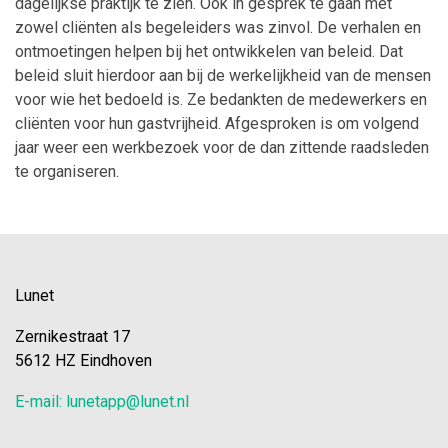
dagelijkse praktijk te zien. Ook in gesprek te gaan met
zowel cliënten als begeleiders was zinvol. De verhalen en
ontmoetingen helpen bij het ontwikkelen van beleid. Dat
beleid sluit hierdoor aan bij de werkelijkheid van de mensen
voor wie het bedoeld is. Ze bedankten de medewerkers en
cliënten voor hun gastvrijheid. Afgesproken is om volgend
jaar weer een werkbezoek voor de dan zittende raadsleden
te organiseren.
Lunet
Zernikestraat 17
5612 HZ Eindhoven
E-mail: lunetapp@lunet.nl