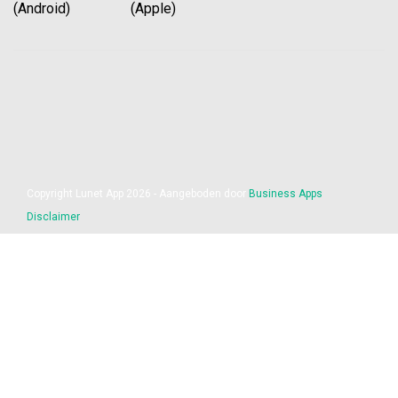
(Android) (Apple)
Copyright Lunet App 2026 - Aangeboden door
Business Apps
Disclaimer