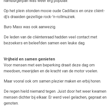
hamburgerpan was weer erg populair.
Op het plein stonden mooie oude Cadillacs en onze cliënt-
dj’s draaiden gezellige rock-’n-rollmuziek.
Buro Maxx was ook aanwezig.
De leden van de cliëntenraad hadden veel contact met
bezoekers en beleefden samen een leuke dag.
Vrijheid en samen genieten
Voor mensen met een beperking draait deze dag om
meedoen, meerijden en de kracht van de motor voelen.
Maar vooral ook om samen plezier maken en erbij horen.
De regen hield niemand tegen. Juist door het weer kwamen
mensen dichter bij elkaar. Er werd veel gelachen, gepraat en
genoten.