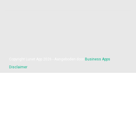
Copyright Lunet App 2026 - Aangeboden door
Business Apps
Disclaimer