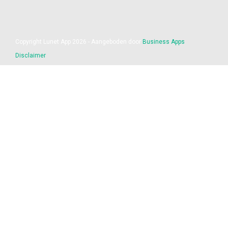
Copyright Lunet App 2026 - Aangeboden door
Business Apps
Disclaimer