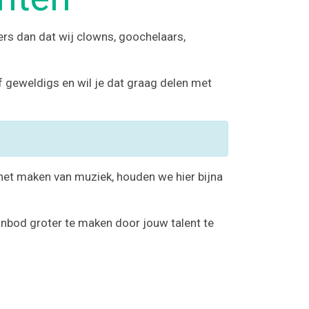
ders dan dat wij clowns, goochelaars,
of geweldigs en wil je dat graag delen met
het maken van muziek, houden we hier bijna
anbod groter te maken door jouw talent te