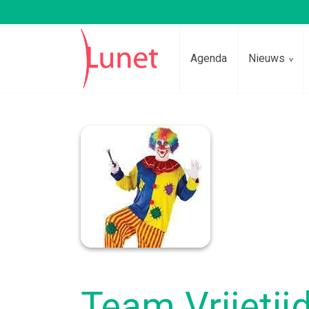
Agenda
Nieuws
Lees voor
Team Vrijetij