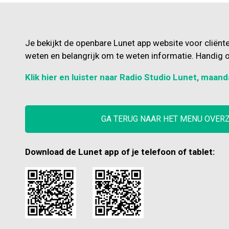
Je bekijkt de openbare Lunet app website voor cliënt
weten en belangrijk om te weten informatie. Handig o
Klik hier en luister naar Radio Studio Lunet, maand
GA TERUG NAAR HET MENU OVER
Download de Lunet app of je telefoon of tablet: