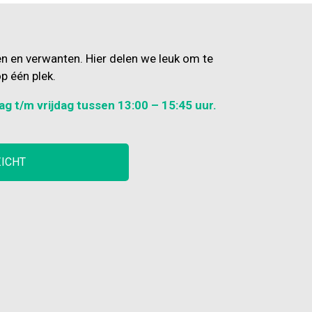
en en verwanten. Hier delen we leuk om te
p één plek.
ag t/m vrijdag tussen 13:00 – 15:45 uur.
ZICHT