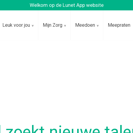
Welkom op de Lunet App website
Leuk voor jou
Mijn Zorg
Meedoen
Meepraten
d zoekt nieuwe tal