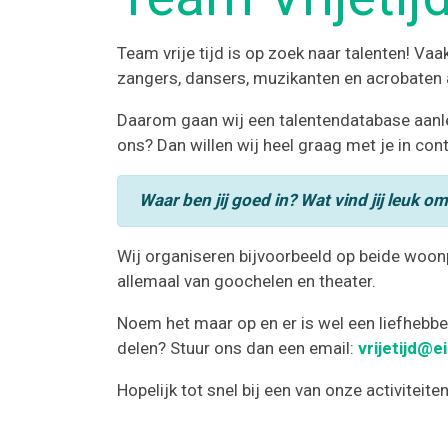
Team vrije tijd is op zoek naar talenten! Vaa
zangers, dansers, muzikanten en acrobaten a
Daarom gaan wij een talentendatabase aanlegg
ons? Dan willen wij heel graag met je in co
Waar ben jij goed in? Wat vind jij leuk o
Wij organiseren bijvoorbeeld op beide woon
allemaal van goochelen en theater.
Noem het maar op en er is wel een liefhebbe
delen? Stuur ons dan een email:
vrijetijd@e
Hopelijk tot snel bij een van onze activiteiten