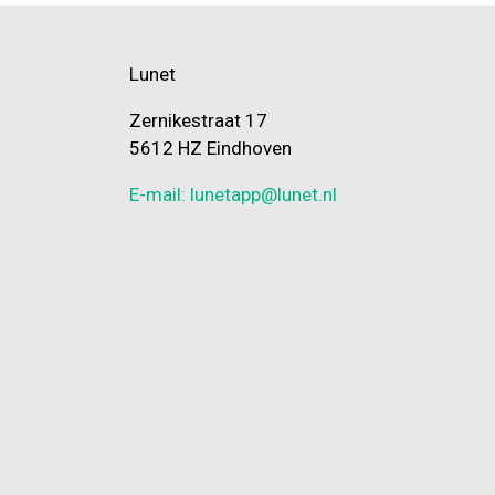
Lunet
Zernikestraat 17
5612 HZ Eindhoven
E-mail: lunetapp@lunet.nl