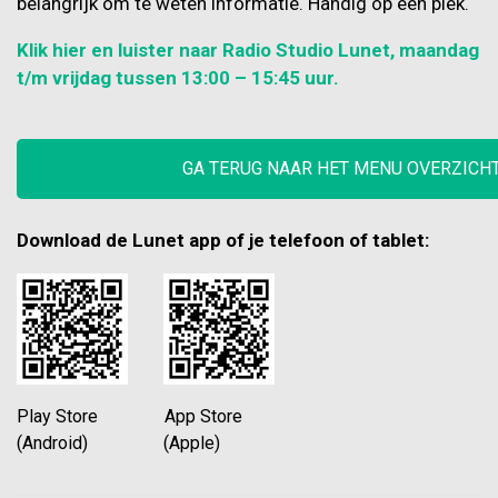
belangrijk om te weten informatie. Handig op één plek.
Klik hier en luister naar Radio Studio Lunet, maandag
t/m vrijdag tussen 13:00 – 15:45 uur.
GA TERUG NAAR HET MENU OVERZICH
Download de Lunet app of je telefoon of tablet:
Play Store App Store
(Android) (Apple)