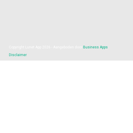
Copyright Lunet App 2026 - Aangeboden door
Business Apps
Disclaimer