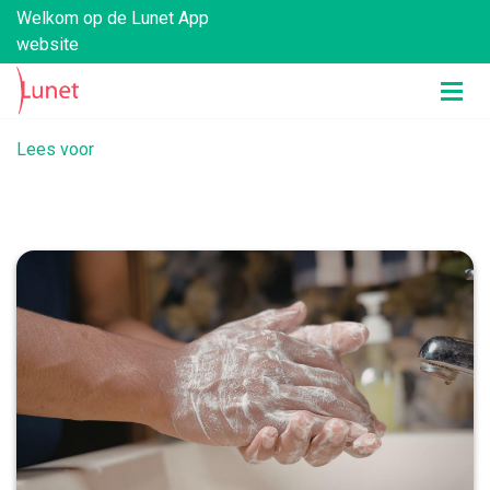
Welkom op de Lunet App
website
Lees voor