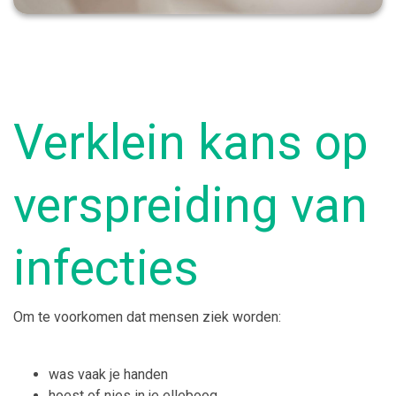
Verklein kans op
verspreiding van
infecties
Om te voorkomen dat mensen ziek worden:
was vaak je handen
hoest of nies in je elleboog