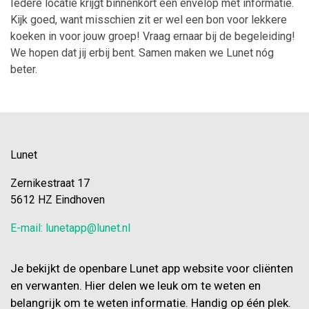
Iedere locatie krijgt binnenkort een envelop met informatie.
Kijk goed, want misschien zit er wel een
bon voor lekkere
koeken
in voor jouw groep!
Vraag ernaar bij de begeleiding!
We hopen dat jij erbij bent. Samen maken we Lunet nóg
beter
.
Lunet
Zernikestraat 17
5612 HZ Eindhoven
E-mail: lunetapp@lunet.nl
Je bekijkt de openbare Lunet app website voor cliënten
en verwanten. Hier delen we leuk om te weten en
belangrijk om te weten informatie. Handig op één plek.