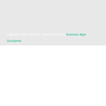
Copyright Lunet App 2026 - Aangeboden door
Business Apps
Disclaimer