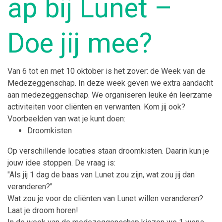
ap bij Lunet –
Doe jij mee?
Van
6 tot en met 10 oktober
is het zover: de
Week van de
Medezeggenschap
. In deze week geven we extra aandacht
aan medezeggenschap. We organiseren leuke én leerzame
activiteiten
voor cliënten en verwanten
. Kom jij ook?
Voorbeelden van wat je kunt doen:
Droomkisten
Op verschillende locaties staan droomkisten. Daarin kun je
jouw idee stoppen. De vraag is:
"Als jij 1 dag de baas van Lunet zou zijn, wat zou jij dan
veranderen?"
Wat zou je voo
r de cliënten van Lunet willen veranderen?
Laat je droom
horen!