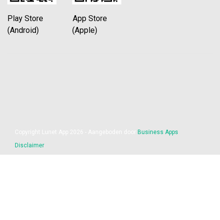
Play Store App Store
(Android) (Apple)
Copyright Lunet App 2026 - Aangeboden door
Business Apps
Disclaimer