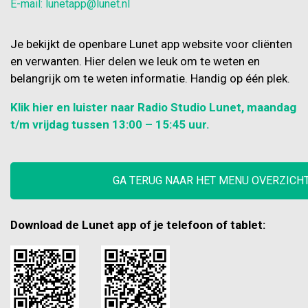
E-mail: lunetapp@lunet.nl
Je bekijkt de openbare Lunet app website voor cliënten
en verwanten. Hier delen we leuk om te weten en
belangrijk om te weten informatie. Handig op één plek.
Klik hier en luister naar Radio Studio Lunet, maandag
t/m vrijdag tussen 13:00 – 15:45 uur.
GA TERUG NAAR HET MENU OVERZICH
Download de Lunet app of je telefoon of tablet: