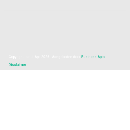
Copyright Lunet App 2026 - Aangeboden door
Business Apps
Disclaimer