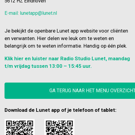
5612 HZ Eindhoven
E-mail: lunetapp@lunet.nl
Je bekijkt de openbare Lunet app website voor cliënten
en verwanten. Hier delen we leuk om te weten en
belangrijk om te weten informatie. Handig op één plek.
Klik hier en luister naar Radio Studio Lunet, maandag
t/m vrijdag tussen 13:00 – 15:45 uur.
GA TERUG NAAR HET MENU OVERZICH
Download de Lunet app of je telefoon of tablet: