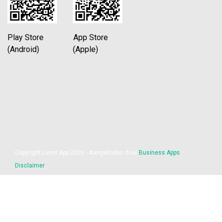
Play Store App Store
(Android) (Apple)
Copyright Lunet App 2026 - Aangeboden door
Business Apps
Disclaimer