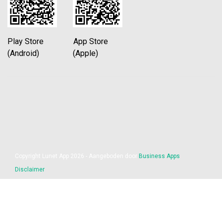
Play Store App Store
(Android) (Apple)
Copyright Lunet App 2026 - Aangeboden door
Business Apps
Disclaimer