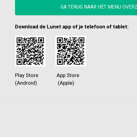
GA TERUG NAAR HET MENU OVER
Download de Lunet app of je telefoon of tablet:
Play Store App Store
(Android) (Apple)