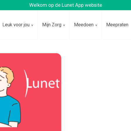
Welkom op de Lunet App website
Leuk voor jou
Mijn Zorg
Meedoen
Meepraten