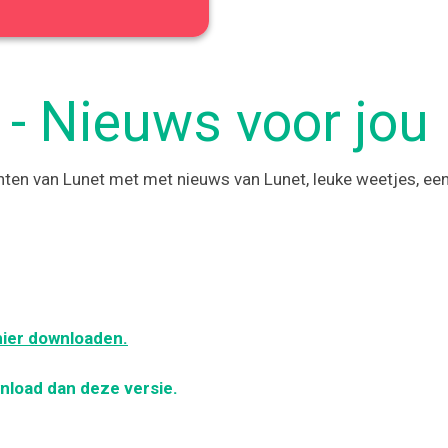
- Nieuws voor jou
iënten van Lunet met met nieuws van Lunet, leuke weetjes, e
hier downloaden.
wnload dan deze versie.