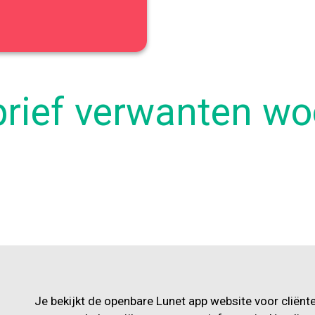
brief verwanten w
Je bekijkt de openbare Lunet app website voor cliënt