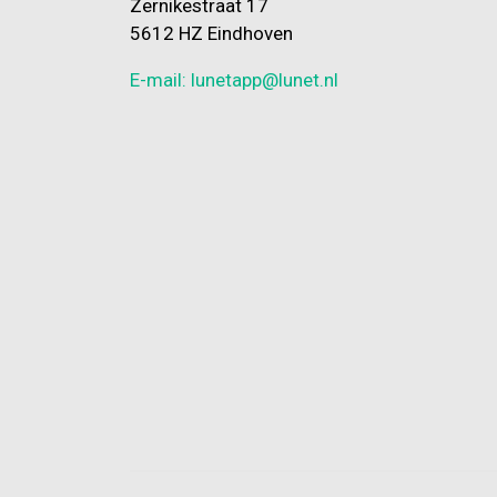
Zernikestraat 17
5612 HZ Eindhoven
E-mail: lunetapp@lunet.nl