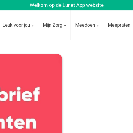
Welkom op de Lunet App website
Leuk voor jou
Mijn Zorg
Meedoen
Meepraten