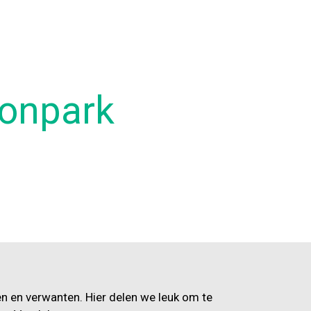
oonpark
en en verwanten. Hier delen we leuk om te