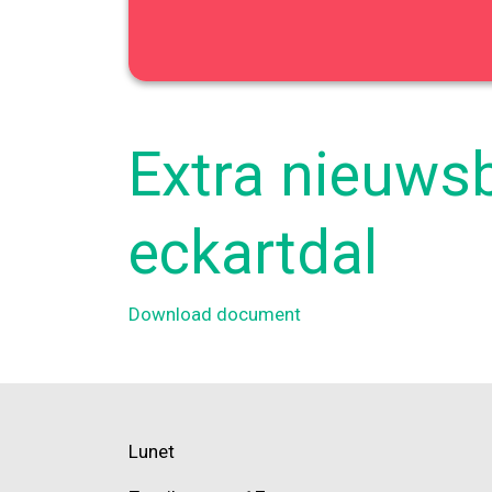
Extra nieuws
eckartdal
Download document
Lunet