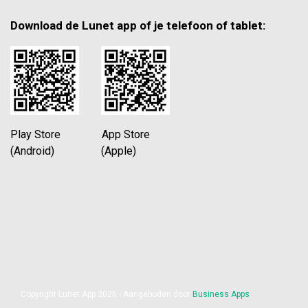
Download de Lunet app of je telefoon of tablet:
Play Store App Store
(Android) (Apple)
Copyright Lunet App 2026 - Aangeboden door
Business Apps